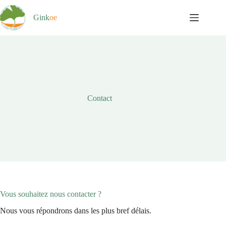
Passer
au
Gink
oe
contenu
Contact
Vous souhaitez nous contacter ?
Nous vous répondrons dans les plus bref délais.