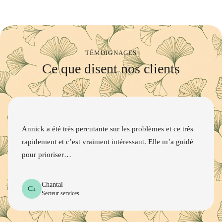
TÉMOIGNAGES
Ce que disent nos clients
Annick a été très percutante sur les problèmes et ce très
rapidement et c’est vraiment intéressant. Elle m’a guidé
pour prioriser…
Chantal
Ch
Secteur services