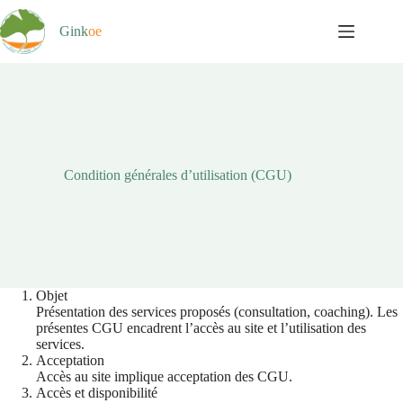
Passer
au
Gink
oe
contenu
Condition générales d’utilisation (CGU)
Objet
Présentation des services proposés (consultation, coaching). Les
présentes CGU encadrent l’accès au site et l’utilisation des
services.
Acceptation
Accès au site implique acceptation des CGU.
Accès et disponibilité