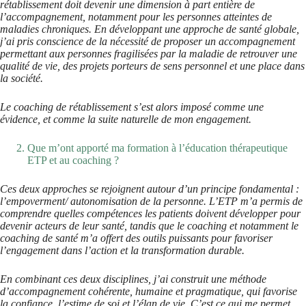
rétablissement doit devenir une dimension à part entière de
l’accompagnement, notamment pour les personnes atteintes de
maladies chroniques. En développant une approche de santé globale,
j’ai pris conscience de la nécessité de proposer un accompagnement
permettant aux personnes fragilisées par la maladie de retrouver une
qualité de vie, des projets porteurs de sens personnel et une place dans
la société.
Le coaching de rétablissement s’est alors imposé comme une
évidence, et comme la suite naturelle de mon engagement.
Que m’ont apporté ma formation à l’éducation thérapeutique
ETP et au coaching ?
Ces deux approches se rejoignent autour d’un principe fondamental :
l’empoverment/ autonomisation de la personne. L’ETP m’a permis de
comprendre quelles compétences les patients doivent développer pour
devenir acteurs de leur santé, tandis que le coaching et notamment le
coaching de santé m’a offert des outils puissants pour favoriser
l’engagement dans l’action et la transformation durable.
En combinant ces deux disciplines, j’ai construit une méthode
d’accompagnement cohérente, humaine et pragmatique, qui favorise
la confiance, l’estime de soi et l’élan de vie. C’est ce qui me permet