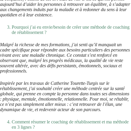
aujourd’hui d’aider les personnes à retrouver un équilibre, à s’adapter
aux changements induits par la maladie et à redonner du sens à leur
quotidien et à leur existence.
Pourquoi j’ai eu envie/besoin de créer une méthode de coaching
de rétablissement ?
Malgré la richesse de mes formations, j’ai senti qu’il manquait un
cadre spécifique pour répondre aux besoins particuliers des personnes
vivant avec une maladie chronique. Ce constat s’est renforcé en
observant que, malgré les progrès médicaux, la qualité de vie reste
souvent altérée, avec des défis persistants, émotionnels, sociaux et
professionnels.
Inspirée par les travaux de Catherine Tourette-Turgis sur le
rétablissement, j’ai souhaité créer une méthode centrée sur la santé
globale, qui prenne en compte la personne dans toutes ses dimensions
: physique, mentale, émotionnelle, relationnelle. Pour moi, se rétablir,
ce n’est pas simplement aller mieux : c’est retrouver de l’élan, une
dynamique de vie, et redevenir acteur de son parcours.
Comment résumer le coaching de rétablissement et ma méthode
en 3 lignes ?