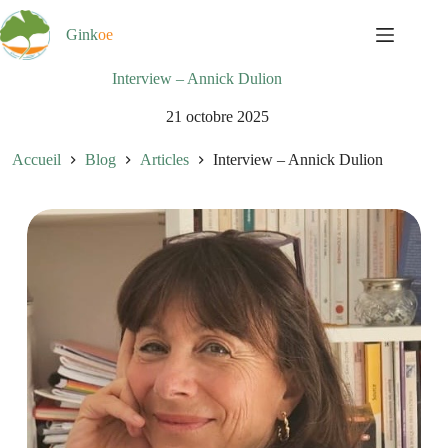
Passer
au
Gink
oe
contenu
Interview – Annick Dulion
21 octobre 2025
Accueil
Blog
Articles
Interview – Annick Dulion