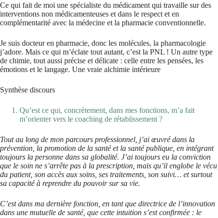
Ce qui fait de moi une spécialiste du médicament qui travaille sur des
interventions non médicamenteuses et dans le respect et en
complémentarité avec la médecine et la pharmacie conventionnelle.
Je suis docteur en pharmacie, donc les molécules, la pharmacologie
j’adore. Mais ce qui m’éclate tout autant, c’est la PNL ! Un autre type
de chimie, tout aussi précise et délicate : celle entre les pensées, les
émotions et le langage. Une vraie alchimie intérieure
Synthèse discours
Qu’est ce qui, concrètement, dans mes fonctions, m’a fait
m’orienter vers le coaching de rétablissement ?
Tout au long de mon parcours professionnel, j’ai œuvré dans la
prévention, la promotion de la santé et la santé publique, en intégrant
toujours la personne dans sa globalité. J’ai toujours eu la conviction
que le soin ne s’arrête pas à la prescription, mais qu’il englobe le vécu
du patient, son accès aux soins, ses traitements, son suivi… et surtout
sa capacité à reprendre du pouvoir sur sa vie.
C’est dans ma dernière fonction, en tant que directrice de l’innovation
dans une mutuelle de santé, que cette intuition s’est confirmée : le